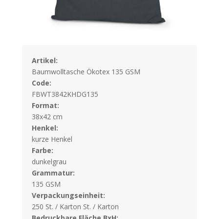
Artikel:
Baumwolltasche Ökotex 135 GSM
Code:
FBWT3842KHDG135
Format:
38x42 cm
Henkel:
kurze Henkel
Farbe:
dunkelgrau
Grammatur:
135 GSM
Verpackungseinheit:
250 St. / Karton St. / Karton
Bedruckbare Fläche BxH: