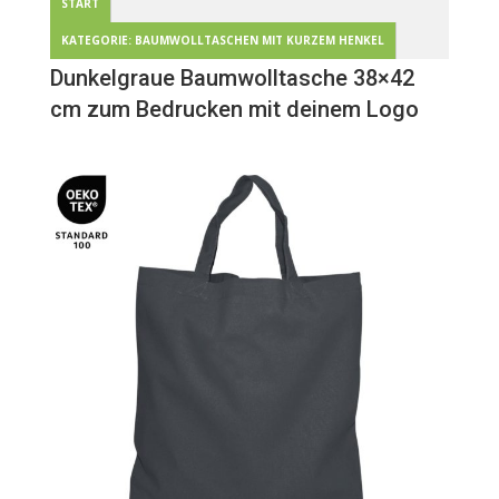
START
KATEGORIE: BAUMWOLLTASCHEN MIT KURZEM HENKEL
Dunkelgraue Baumwolltasche 38×42
cm zum Bedrucken mit deinem Logo