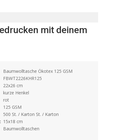
Bedrucken mit deinem
Baumwolltasche Ökotex 125 GSM
FBWT2226KHR125
22x26 cm
kurze Henkel
rot
125 GSM
500 St. / Karton St. / Karton
:
15x18 cm
Baumwolltaschen