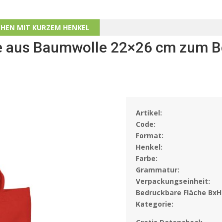
HEN MIT KURZEM HENKEL
he aus Baumwolle 22×26 cm zum 
Artikel:
Code:
Format:
Henkel:
Farbe:
Grammatur:
Verpackungseinheit:
Bedruckbare Fläche BxH
Kategorie: