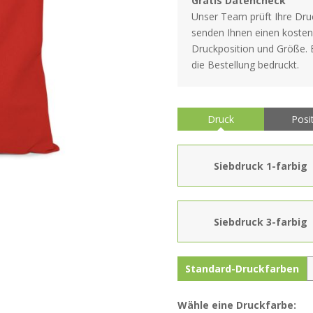
Gratis Datencheck
Unser Team prüft Ihre Druc
senden Ihnen einen kosten
Druckposition und Größe. Er
die Bestellung bedruckt.
Druck
Posi
Siebdruck 1-farbig
Siebdruck 3-farbig
Standard-Druckfarben
Wähle eine Druckfarbe: