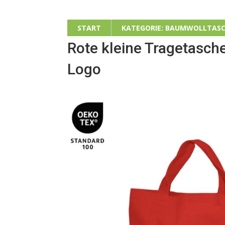
START
KATEGORIE: BAUMWOLLTASC
Rote kleine Tragetasc
Logo