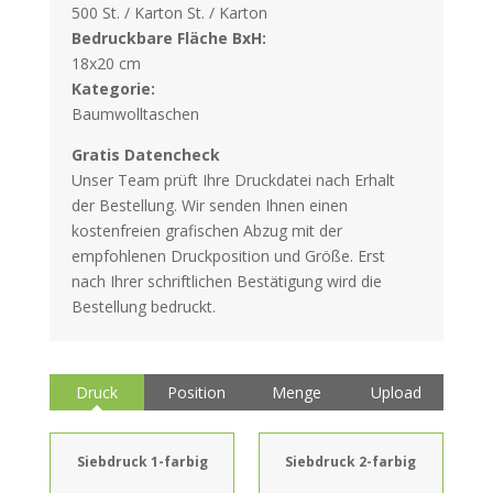
500 St. / Karton St. / Karton
Bedruckbare Fläche BxH:
18x20 cm
Kategorie:
Baumwolltaschen
Gratis Datencheck
Unser Team prüft Ihre Druckdatei nach Erhalt
der Bestellung. Wir senden Ihnen einen
kostenfreien grafischen Abzug mit der
empfohlenen Druckposition und Größe. Erst
nach Ihrer schriftlichen Bestätigung wird die
Bestellung bedruckt.
Druck
Position
Menge
Upload
Siebdruck 1-farbig
Siebdruck 2-farbig