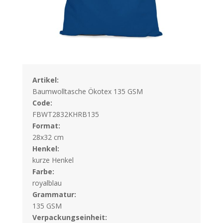
Artikel:
Baumwolltasche Ökotex 135 GSM
Code:
FBWT2832KHRB135
Format:
28x32 cm
Henkel:
kurze Henkel
Farbe:
royalblau
Grammatur:
135 GSM
Verpackungseinheit: